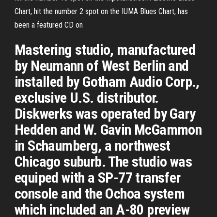
Chart, hit the number 2 spot on the IUMA Blues Chart, has
been a featured CD on
Mastering studio, manufactured
by Neumann of West Berlin and
installed by Gotham Audio Corp.,
exclusive U.S. distributor.
Diskwerks was operated by Gary
Hedden and W. Gavin McGammon
in Schaumberg, a northwest
Chicago suburb. The studio was
equiped with a SP-77 transfer
console and the Ochoa system
which included an A-80 preview