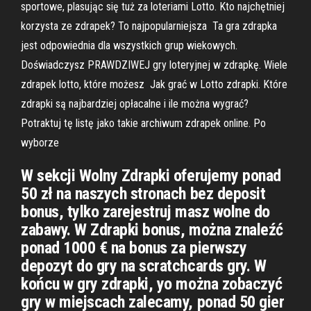
sportowe, plasując się tuż za loteriami Lotto. Kto najchętniej
korzysta ze zdrapek? To najpopularniejsza Ta gra zdrapka
jest odpowiednia dla wszystkich grup wiekowych.
Doświadczysz PRAWDZIWEJ gry loteryjnej w zdrapkę. Wiele
zdrapek lotto, które możesz Jak grać w Lotto zdrapki. Które
zdrapki są najbardziej opłacalne i ile można wygrać?
Potraktuj tę listę jako takie archiwum zdrapek online. Po
wyborze
W sekcji Wolny Zdrapki oferujemy ponad
50 zł na naszych stronach bez deposit
bonus, tylko zarejestruj masz wolne do
zabawy. W Zdrapki bonus, można znaleźć
ponad 1000 € na bonus za pierwszy
depozyt do gry na scratchcards gry. W
końcu w gry zdrapki, yo można zobaczyć
gry w miejscach zalecamy, ponad 50 gier