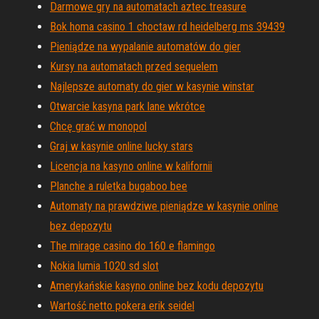
Darmowe gry na automatach aztec treasure
Bok homa casino 1 choctaw rd heidelberg ms 39439
Pieniądze na wypalanie automatów do gier
Kursy na automatach przed sequelem
Najlepsze automaty do gier w kasynie winstar
Otwarcie kasyna park lane wkrótce
Chcę grać w monopol
Graj w kasynie online lucky stars
Licencja na kasyno online w kalifornii
Planche a ruletka bugaboo bee
Automaty na prawdziwe pieniądze w kasynie online
bez depozytu
The mirage casino do 160 e flamingo
Nokia lumia 1020 sd slot
Amerykańskie kasyno online bez kodu depozytu
Wartość netto pokera erik seidel