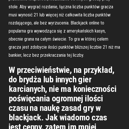
stole. Aby wygrać rozdanie, łączna liczba punktów gracza
musi wynosić 21 lub więcej niż całkowita liczba punktów
rozdającego, ale bez wyrzucenia. Blackjack online to
popularna gra wywodząca się z amerykańskich kasyn,
obecnie grana na całym świecie. To gra w której celem
gracza jest zdobycie ilości punktów bliższej liczbie 21 niż ma
bankier, lecz bez przekraczania tej liczby.
W przeciwieństwie, na przykład,
do brydża lub innych gier
karcianych, nie ma konieczności
poświęcania ogromnej ilości
czasu na naukę zasad gry w
blackjack. Jak wiadomo czas
jest cenny, zatem im mniej