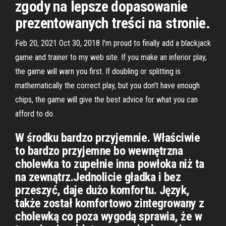
zgody na lepsze dopasowanie
prezentowanych treści na stronie.
Feb 20, 2021 Oct 30, 2018 I'm proud to finally add a blackjack
game and trainer to my web site. If you make an inferior play,
the game will warn you first. If doubling or splitting is
mathematically the correct play, but you don't have enough
chips, the game will give the best advice for what you can
afford to do.
W środku bardzo przyjemnie. Właściwie
to bardzo przyjemne bo wewnętrzna
cholewka to zupełnie inna powłoka niż ta
na zewnątrz.Jednolicie gładka i bez
przeszyć, daje dużo komfortu. Język,
także został komfortowo zintegrowany z
cholewką co poza wygodą sprawia, że w