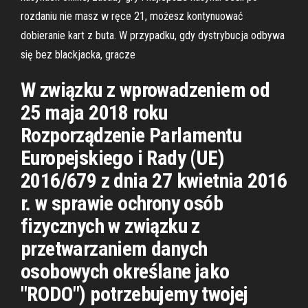
rozdaniu nie masz w ręce 21, możesz kontynuować
dobieranie kart z buta. W przypadku, gdy dystrybucja odbywa
się bez blackjacka, gracze
W związku z wprowadzeniem od
25 maja 2018 roku
Rozporządzenie Parlamentu
Europejskiego i Rady (UE)
2016/679 z dnia 27 kwietnia 2016
r. w sprawie ochrony osób
fizycznych w związku z
przetwarzaniem danych
osobowych określane jako
"RODO") potrzebujemy twojej