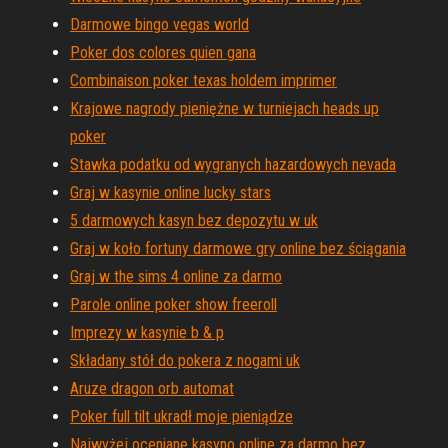
Darmowe bingo vegas world
Poker dos colores quien gana
Combinaison poker texas holdem imprimer
Krajowe nagrody pieniężne w turniejach heads up
poker
Stawka podatku od wygranych hazardowych nevada
Graj w kasynie online lucky stars
5 darmowych kasyn bez depozytu w uk
Graj w koło fortuny darmowe gry online bez ściągania
Graj w the sims 4 online za darmo
Parole online poker show freeroll
Imprezy w kasynie b & p
Składany stół do pokera z nogami uk
Aruze dragon orb automat
Poker full tilt ukradł moje pieniądze
Najwyżej oceniane kasyno online za darmo bez