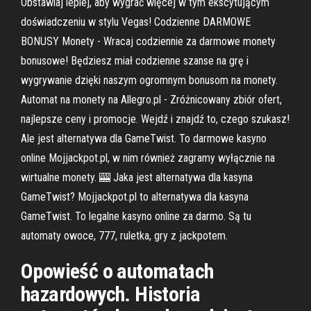
Obstawiaj lepiej, aby wygrać więcej w tym ekscytującym
doświadczeniu w stylu Vegas! Codzienne DARMOWE
BONUSY Monety - Wracaj codziennie za darmowe monety
bonusowe! Będziesz miał codzienne szanse na grę i
wygrywanie dzięki naszym ogromnym bonusom na monety.
Automat na monety na Allegro.pl - Zróżnicowany zbiór ofert,
najlepsze ceny i promocje. Wejdź i znajdź to, czego szukasz!
Ale jest alternatywa dla GameTwist. To darmowe kasyno
online Mojjackpot.pl, w nim również zagramy wyłącznie na
wirtualne monety. 🎰 Jaka jest alternatywa dla kasyna
GameTwist? Mojjackpot.pl to alternatywa dla kasyna
GameTwist. To legalne kasyno online za darmo. Są tu
automaty owoce, 777, ruletka, gry z jackpotem.
Opowieść o automatach
hazardowych. Historia