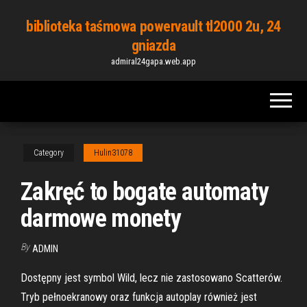
Skip
biblioteka taśmowa powervault tl2000 2u, 24
to
gniazda
the
admiral24gapa.web.app
content
Category
Hulin31078
Zakręć to bogate automaty
darmowe monety
By
ADMIN
Dostępny jest symbol Wild, lecz nie zastosowano Scatterów.
Tryb pełnoekranowy oraz funkcja autoplay również jest