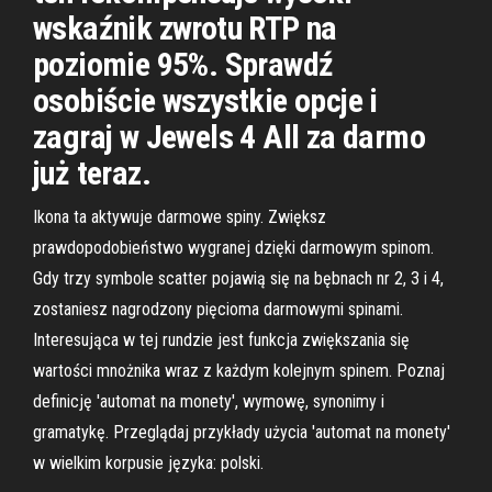
wskaźnik zwrotu RTP na
poziomie 95%. Sprawdź
osobiście wszystkie opcje i
zagraj w Jewels 4 All za darmo
już teraz.
Ikona ta aktywuje darmowe spiny. Zwiększ
prawdopodobieństwo wygranej dzięki darmowym spinom.
Gdy trzy symbole scatter pojawią się na bębnach nr 2, 3 i 4,
zostaniesz nagrodzony pięcioma darmowymi spinami.
Interesująca w tej rundzie jest funkcja zwiększania się
wartości mnożnika wraz z każdym kolejnym spinem. Poznaj
definicję 'automat na monety', wymowę, synonimy i
gramatykę. Przeglądaj przykłady użycia 'automat na monety'
w wielkim korpusie języka: polski.