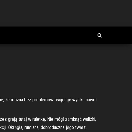
ię, że można bez problemów osiągnąć wyniku nawet
zez grają tutaj w ruletkę, Nie mógł zamknąć walizki,
cji. Okrągła, rumiana, dobroduszna jego twarz,