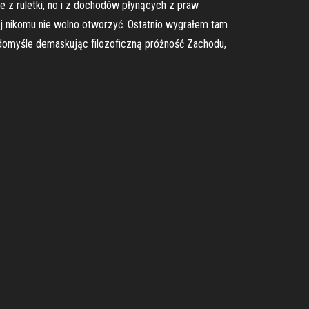
ie z ruletki, no i z dochodów płynących z praw
ej nikomu nie wolno otworzyć. Ostatnio wygrałem tam
 domyśle demaskując filozoficzną próżność Zachodu,