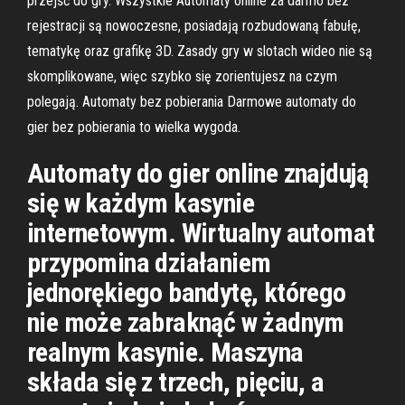
przejść do gry. Wszystkie Automaty online za darmo bez
rejestracji są nowoczesne, posiadają rozbudowaną fabułę,
tematykę oraz grafikę 3D. Zasady gry w slotach wideo nie są
skomplikowane, więc szybko się zorientujesz na czym
polegają. Automaty bez pobierania Darmowe automaty do
gier bez pobierania to wielka wygoda.
Automaty do gier online znajdują
się w każdym kasynie
internetowym. Wirtualny automat
przypomina działaniem
jednorękiego bandytę, którego
nie może zabraknąć w żadnym
realnym kasynie. Maszyna
składa się z trzech, pięciu, a