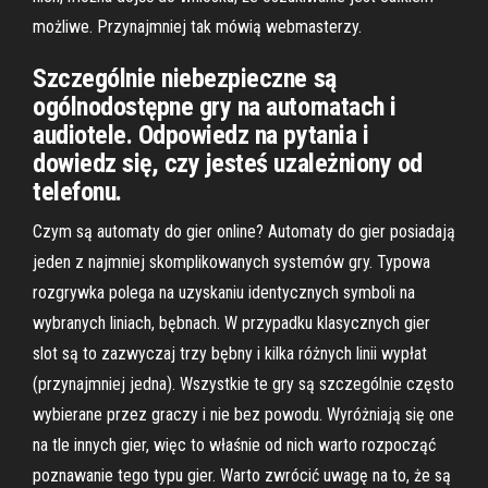
możliwe. Przynajmniej tak mówią webmasterzy.
Szczególnie niebezpieczne są
ogólnodostępne gry na automatach i
audiotele. Odpowiedz na pytania i
dowiedz się, czy jesteś uzależniony od
telefonu.
Czym są automaty do gier online? Automaty do gier posiadają
jeden z najmniej skomplikowanych systemów gry. Typowa
rozgrywka polega na uzyskaniu identycznych symboli na
wybranych liniach, bębnach. W przypadku klasycznych gier
slot są to zazwyczaj trzy bębny i kilka różnych linii wypłat
(przynajmniej jedna). Wszystkie te gry są szczególnie często
wybierane przez graczy i nie bez powodu. Wyróżniają się one
na tle innych gier, więc to właśnie od nich warto rozpocząć
poznawanie tego typu gier. Warto zwrócić uwagę na to, że są