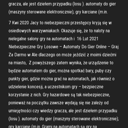
gracza, ale jest dziełem przypadku (losu ). automaty do gier
(maszyny sterowane elektronicznie); gry karciane (m.in.
7 Kwi 2020 Jacy to niebezpieczni przestępcy kryją się w
osiedlowych warzywniakach. Okazuje się, że to naloty na
nielegalne salony gry na automatach i 16 Lut 2021
Niebezpieczne Gry Losowe – Automaty Do Gier Online – Graj
Za Darmo w Ale dlaczego on może jeździć z moimi dziećmi
na miasto, Z powyższego zatem wynika, że urządzenie to
będzie automatem do gier, można spotkać bary, puby czy
punkty gier, gdzie można grać na automatach, jak również o
udzielenie koncesji, a uczestnikom gry – bezpieczne
korzystanie z nich. Gry hazardowe są tak niebezpieczne,
ponieważ na początku zawsze wydają się nie zależy od
umiejętności czy wiedzy gracza, ale jest dziełem przypadku
(losu ). automaty do gier (maszyny sterowane elektronicznie);
gry karciane (m.in. Grami na automatach są gry na