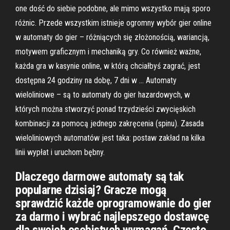
one dość do siebie podobne, ale mimo wszystko mają sporo
różnic. Przede wszystkim istnieje ogromny wybór gier online
w automaty do gier – różniących się złożonością, wariancją,
motywem graficznym i mechaniką gry. Co również ważne,
każda gra w kasynie online, w którą chciałbyś zagrać, jest
dostępna 24 godziny na dobę, 7 dni w … Automaty
wieloliniowe – są to automaty do gier hazardowych, w
których można stworzyć ponad trzydzieści zwycięskich
kombinacji za pomocą jednego zakręcenia (spinu). Zasada
wieloliniowych automatów jest taka: postaw zakład na kilka
linii wypłat i uruchom bębny.
Dlaczego darmowe automaty są tak
popularne dzisiaj? Gracze mogą
sprawdzić każde oprogramowanie do gier
za darmo i wybrać najlepszego dostawcę