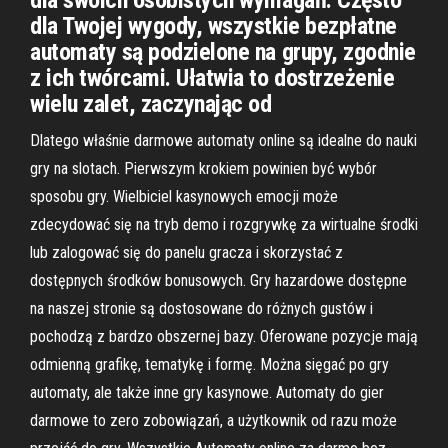
dla swoich osobistych wymagań. Często
dla Twojej wygody, wszystkie bezpłatne
automaty są podzielone na grupy, zgodnie
z ich twórcami. Ułatwia to dostrzeżenie
wielu zalet, zaczynając od
Dlatego właśnie darmowe automaty online są idealne do nauki
gry na slotach. Pierwszym krokiem powinien być wybór
sposobu gry. Wielbiciel kasynowych emocji może
zdecydować się na tryb demo i rozgrywkę za wirtualne środki
lub zalogować się do panelu gracza i skorzystać z
dostępnych środków bonusowych. Gry hazardowe dostępne
na naszej stronie są dostosowane do różnych gustów i
pochodzą z bardzo obszernej bazy. Oferowane pozycje mają
odmienną grafikę, tematykę i formę. Można sięgać po gry
automaty, ale także inne gry kasynowe. Automaty do gier
darmowe to zero zobowiązań, a użytkownik od razu może